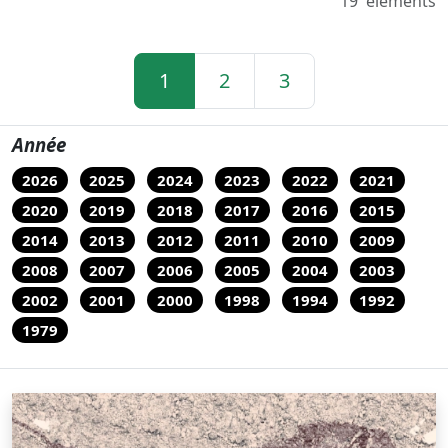
19
eléments
1
2
3
Année
2026
2025
2024
2023
2022
2021
2020
2019
2018
2017
2016
2015
2014
2013
2012
2011
2010
2009
2008
2007
2006
2005
2004
2003
2002
2001
2000
1998
1994
1992
1979