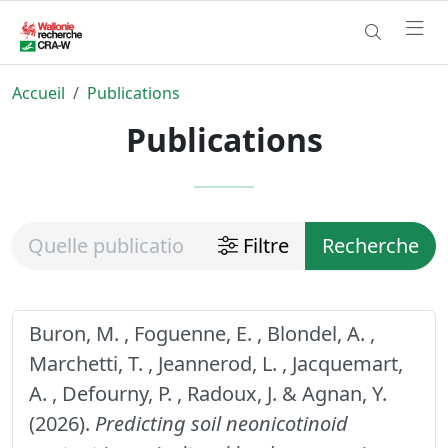
Accueil
Publications
Publications
Filtre
Recherche
Buron, M. , Foguenne, E. , Blondel, A. ,
Marchetti, T. , Jeannerod, L. , Jacquemart,
A. , Defourny, P. , Radoux, J. & Agnan, Y.
(2026).
Predicting soil neonicotinoid