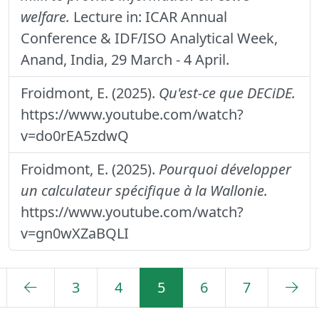
welfare.
Lecture in: ICAR Annual
Conference & IDF/ISO Analytical Week,
Anand, India, 29 March - 4 April.
Froidmont, E. (2025).
Qu'est-ce que DECiDE.
https://www.youtube.com/watch?
v=do0rEA5zdwQ
Froidmont, E. (2025).
Pourquoi développer
un calculateur spécifique à la Wallonie.
https://www.youtube.com/watch?
v=gn0wXZaBQLI
3
4
5
6
7