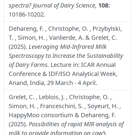
spectra?
Journal of Dairy Science,
108:
10186-10202.
Dehareng, F. , Christophe, O. , Przybylski,
T. , Simon, H. , Vanlierde, A. & Grelet, C.
(2025).
Leveraging Mid-Infrared Milk
Spectroscopy to Increase the Sustainability
of Dairy Farms.
Lecture in: ICAR Annual
Conference & IDF/ISO Analytical Week,
Anand, India, 29 March - 4 April.
Grelet, C. , Leblois, J. , Christophe, O. ,
Simon, H. , Franceschini, S. , Soyeurt, H. ,
HappyMoo consortium & Dehareng, F.
(2025).
Possibilities of rapid MIR analysis of
milk to provide information on cow’s