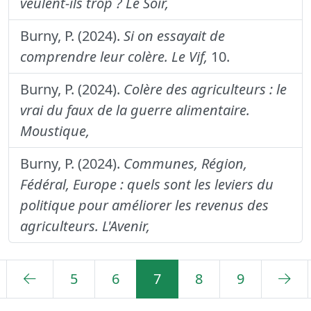
veulent-ils trop ?
Le Soir,
Burny, P. (2024).
Si on essayait de
comprendre leur colère.
Le Vif,
10.
Burny, P. (2024).
Colère des agriculteurs : le
vrai du faux de la guerre alimentaire.
Moustique,
Burny, P. (2024).
Communes, Région,
Fédéral, Europe : quels sont les leviers du
politique pour améliorer les revenus des
agriculteurs.
L'Avenir,
5
6
7
8
9