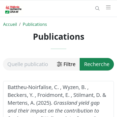
Accueil
Publications
Publications
Filtre
Recherche
Battheu-Noirfalise, C. , Wyzen, B. ,
Beckers, Y. , Froidmont, E. , Stilmant, D. &
Mertens, A. (2025).
Grassland yield gap
and their impact on the contribution to