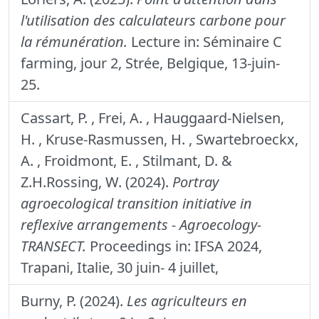
l'utilisation des calculateurs carbone pour
la rémunération.
Lecture in: Séminaire C
farming, jour 2, Strée, Belgique, 13-juin-
25.
Cassart, P. , Frei, A. , Hauggaard-Nielsen,
H. , Kruse-Rasmussen, H. , Swartebroeckx,
A. , Froidmont, E. , Stilmant, D. &
Z.H.Rossing, W. (2024).
Portray
agroecological transition initiative in
reflexive arrangements - Agroecology-
TRANSECT.
Proceedings in: IFSA 2024,
Trapani, Italie, 30 juin- 4 juillet,
Burny, P. (2024).
Les agriculteurs en