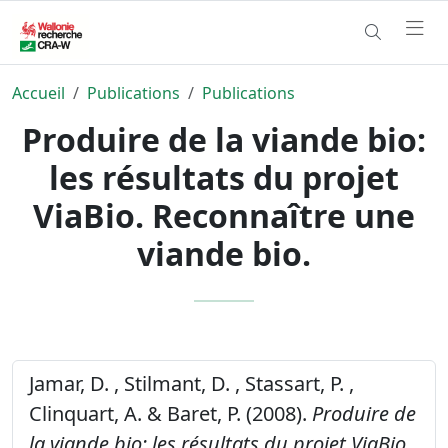
Accueil
Publications
Publications
Produire de la viande bio:
les résultats du projet
ViaBio. Reconnaître une
viande bio.
Jamar, D. , Stilmant, D. , Stassart, P. ,
Clinquart, A. & Baret, P. (2008).
Produire de
la viande bio: les résultats du projet ViaBio.