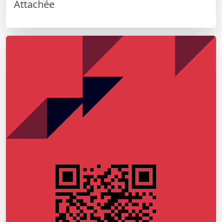
Attachée