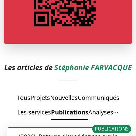
Les articles de
Stéphanie FARVACQUE
Tous
Projets
Nouvelles
Communiqués
Les services
Publications
Analyses
PUBLICATIONS