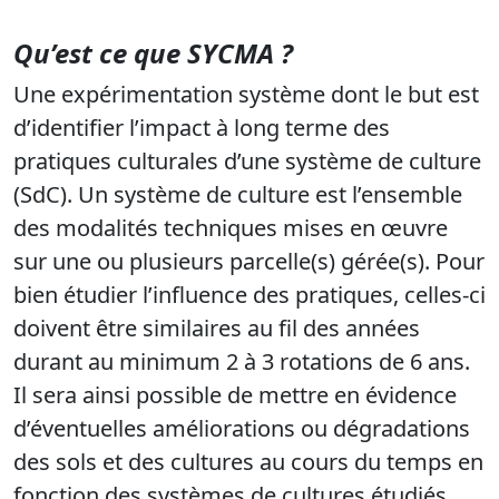
Qu’est ce que SYCMA ?
Une
expérimentation système
dont le
but
est
d’identifier
l’impact à
long terme
des
pratiques
culturales
d’une système de culture
(
SdC
). Un
système de
culture
est
l’ensemble
des
modalités techniques
mises en œuvre
sur une ou plusieurs parcelle(s) gérée(s
).
Pour
bien étudier l’influence des pratiques, celles-ci
doivent être similaires au fil des années
durant au minimum 2 à 3 rotations de 6 ans.
Il sera ainsi possible de mettre en évidence
d’éventuelles améliorations ou dégradations
des sols et des cultures au cours du temps en
fonction des systèmes de cultures étudiés.