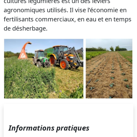
cultures légumières est un des leviers
agronomiques utilisés. Il vise l’économie en
fertilisants
commerciaux,
en eau et
en
temps
de
désherbage.
Informations pratiques