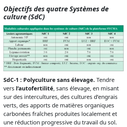
Objectifs des quatre Systèmes de
culture (
SdC
)
SdC-1 : Polyculture sans élevage
.
T
endre
vers
l’
autofertilité
, sans élevage, en misant
sur des
intercultures
, des cultures d’engrais
verts, des apports de matières organiques
carbonées fraîches produites localement et
une réduction progressive du travail du sol.