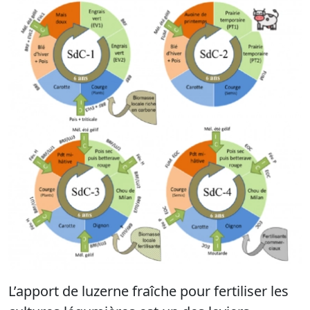
L’apport de luzerne fraîche pour fertiliser
les