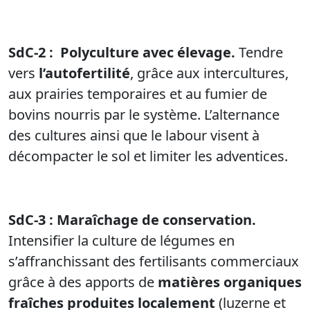
SdC-2
:
Polyculture avec élevage
.
Tendre
vers
l’
autofertilité
, grâce aux
intercultures
,
aux prairies temporaires et au fumier de
bovins
nourris
par le système. L’alternance
des cultures ainsi que le labour visent à
décompacter le sol et limiter les adventices.
SdC-3
:
Maraîchage de conservation
.
I
ntensifier la culture de légumes en
s’affranchissant des fertilisants commerciaux
grâce
à des apports de
matières organiques
fraîches produites localement
(luzerne et