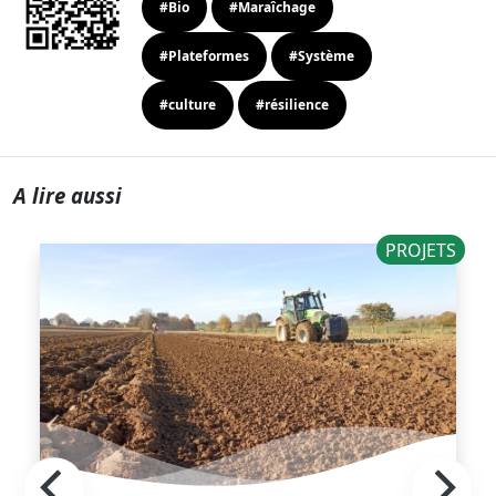
#Bio
#Maraîchage
#Plateformes
#Système
#culture
#résilience
A lire aussi
PROJETS