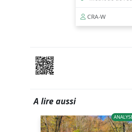
CRA-W
A lire aussi
ANALYS