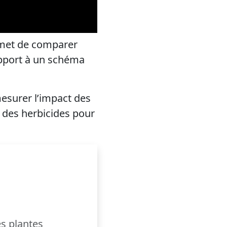
rmet de comparer
rapport à un schéma
esurer l’impact des
n des herbicides pour
es plantes