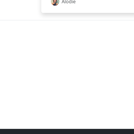
Alodie