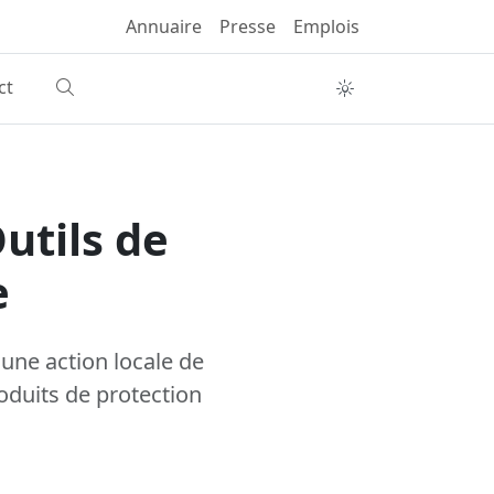
Annuaire
Presse
Emplois
ct
utils de
e
une action locale de
oduits de protection