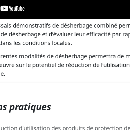
essais démonstratifs de désherbage combiné pe
s de désherbage et d’évaluer leur efficacité par 
dans les conditions locales.
férentes modalités de désherbage permettra de m
vre sur le potentiel de réduction de l’utilisatio
ne.
s pratiques
ction d'utilisation des produits de protection d