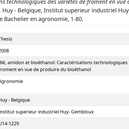
ons technologiques des variétés de froment en vue 
.
Huy - Belgique, Institut superieur industriel H
de Bachelier en agronomie, 1-80.
Thesis
2008
Blé, amidon et bioéthanol: Caractérisations technologiques 
froment en vue de produire du bioéthanol
Agronomie
Huy - Belgique
Institut superieur industriel Huy- Gembloux
U14-1229