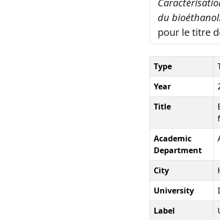
Caractérisati
du bioéthanol
pour le titre 
Type
Year
Title
Academic
Department
City
University
Label