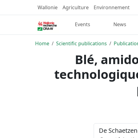
Wallonie
Agriculture
Environnement
Events
News
Home
Scientific publications
Publicatio
Blé, amido
technologique
De Schaetzen 