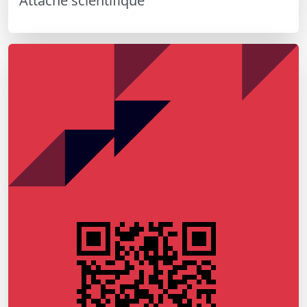
Attaché scientifique