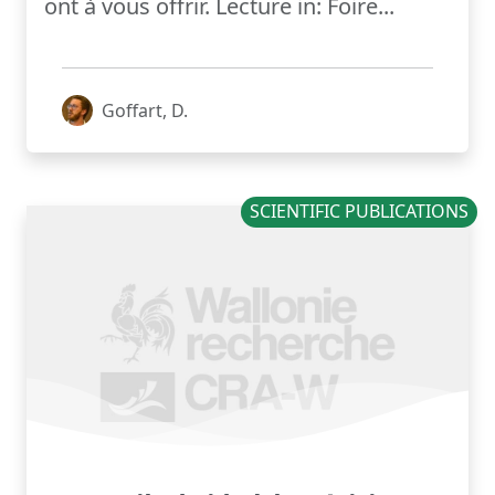
ont à vous offrir. Lecture in: Foire...
Goffart, D.
SCIENTIFIC PUBLICATIONS