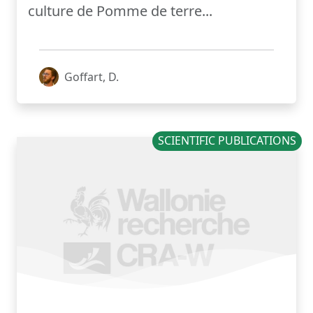
culture de Pomme de terre...
Goffart, D.
SCIENTIFIC PUBLICATIONS