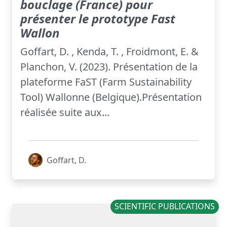
bouclage (France) pour
présenter le prototype Fast
Wallon
Goffart, D. , Kenda, T. , Froidmont, E. &
Planchon, V. (2023). Présentation de la
plateforme FaST (Farm Sustainability
Tool) Wallonne (Belgique).Présentation
réalisée suite aux...
Goffart, D.
SCIENTIFIC PUBLICATIONS