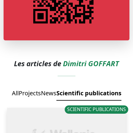
Les articles de
Dimitri GOFFART
All
Projects
News
Scientific publications
SCIENTIFIC PUBLICATIONS