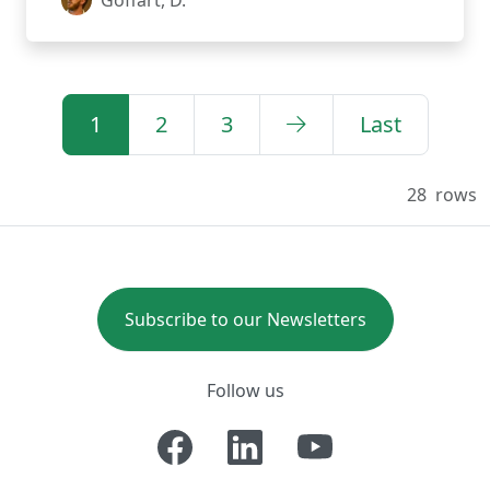
Goffart, D.
1
2
3
Last
28
rows
Subscribe to our Newsletters
Follow us