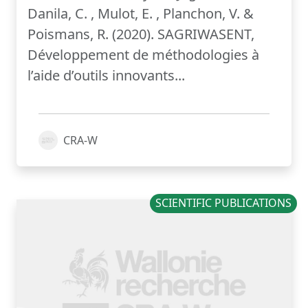
Danila, C. , Mulot, E. , Planchon, V. &
Poismans, R. (2020). SAGRIWASENT,
Développement de méthodologies à
l’aide d’outils innovants...
CRA-W
SCIENTIFIC PUBLICATIONS