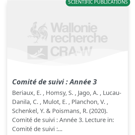
SCIENTIFIC PUBLICATIONS
Comité de suivi : Année 3
Beriaux, E. , Homsy, S. , Jago, A. , Lucau-
Danila, C. , Mulot, E. , Planchon, V. ,
Schenkel, Y. & Poismans, R. (2020).
Comité de suivi : Année 3. Lecture in:
Comité de suivi :...