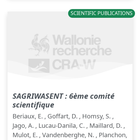
SCIENTIFIC PUBLICATIONS
SAGRIWASENT : 6ème comité
scientifique
Beriaux, E. , Goffart, D. , Homsy, S. ,
Jago, A. , Lucau-Danila, C. , Maillard, D. ,
Mulot, E. , Vandenberghe, N. , Planchon,