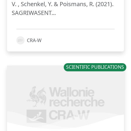
V. , Schenkel, Y. & Poismans, R. (2021).
SAGRIWASENT...
CRA-W
SCIENTIFIC PUBLICATIONS