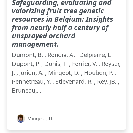
Safeguarding, evaluating and
valorizing fruit tree genetic
resources in Belgium: Insights
from nearly half a century of
unsprayed orchard
management.
Dumont, B. , Rondia, A. , Delpierre, L ,
Dupont, P. , Donis, T. , Ferrier, V. , Reyser,
J. , Jorion, A. , Mingeot, D. , Houben, P. ,
Pennetreau, Y. , Stievenard, R. , Rey, JB. ,
Bruneau,...
Mingeot, D.