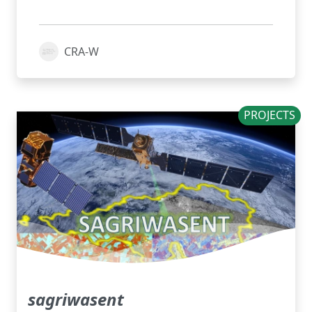
CRA-W
PROJECTS
sagriwasent