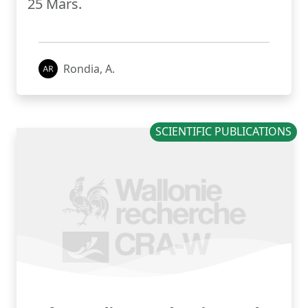
25 Mars.
Rondia, A.
SCIENTIFIC PUBLICATIONS