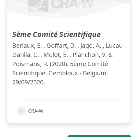
5ème Comité Scientifique
Beriaux, E. , Goffart, D. , Jago, A. , Lucau-
Danila, C. , Mulot, E. , Planchon, V. &
Poismans, R. (2020). 5ème Comité
Scientifique. Gembloux - Belgium,
29/09/2020.
CRA-W