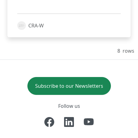
CRA-W
8
rows
Subscribe to our Newsletters
Follow us