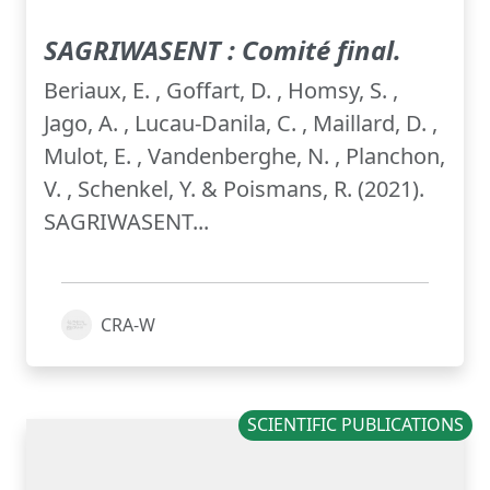
SAGRIWASENT : Comité final.
Beriaux, E. , Goffart, D. , Homsy, S. ,
Jago, A. , Lucau-Danila, C. , Maillard, D. ,
Mulot, E. , Vandenberghe, N. , Planchon,
V. , Schenkel, Y. & Poismans, R. (2021).
SAGRIWASENT...
CRA-W
SCIENTIFIC PUBLICATIONS