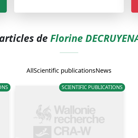
articles de
Florine DECRUYEN
All
Scientific publications
News
IONS
SCIENTIFIC PUBLICATIONS