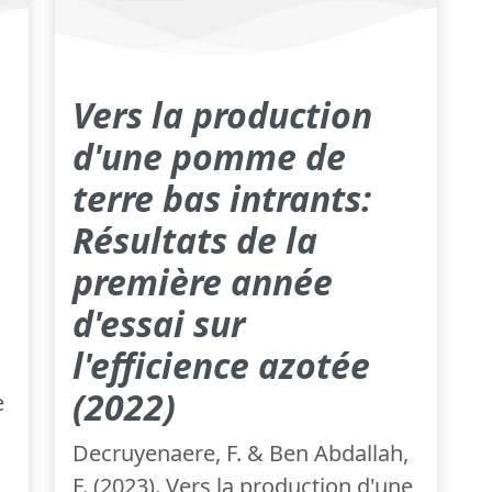
Vers la production
d'une pomme de
terre bas intrants:
Résultats de la
première année
d'essai sur
l'efficience azotée
(2022)
e
Decruyenaere, F. & Ben Abdallah,
F. (2023). Vers la production d'une