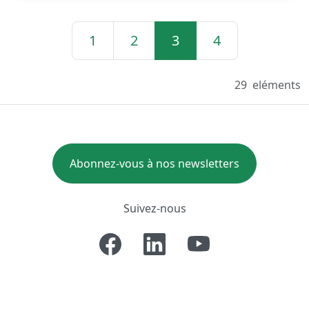
1
2
3
4
29
eléments
Abonnez-vous à nos newsletters
Suivez-nous