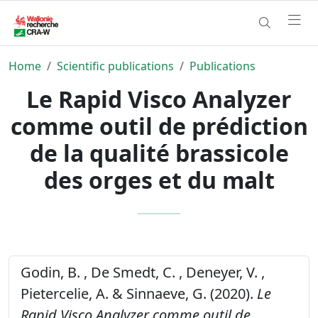
Home
Scientific publications
Publications
Le Rapid Visco Analyzer
comme outil de prédiction
de la qualité brassicole
des orges et du malt
Godin, B. , De Smedt, C. , Deneyer, V. ,
Pietercelie, A. & Sinnaeve, G. (2020).
Le
Rapid Visco Analyzer comme outil de