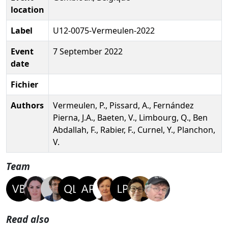
location
Label
U12-0075-Vermeulen-2022
Event
7 September 2022
date
Fichier
Authors
Vermeulen, P., Pissard, A., Fernández
Pierna, J.A., Baeten, V., Limbourg, Q., Ben
Abdallah, F., Rabier, F., Curnel, Y., Planchon,
V.
Team
Read also