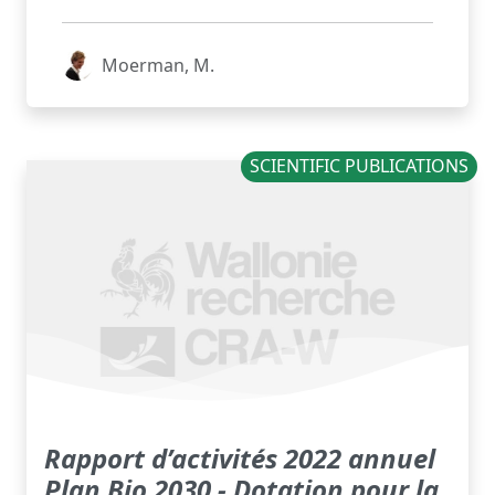
Moerman, M.
SCIENTIFIC PUBLICATIONS
Rapport d’activités 2022 annuel
Plan Bio 2030 - Dotation pour la