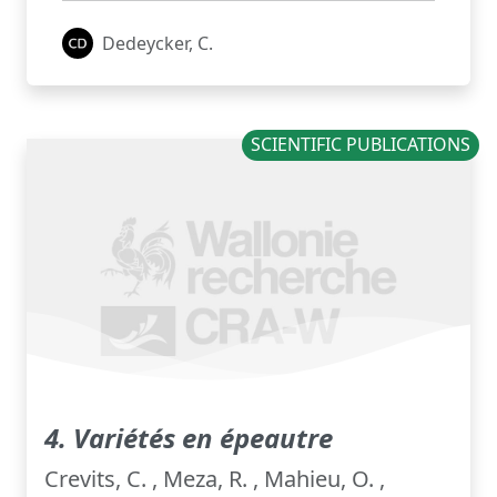
Dedeycker, C.
SCIENTIFIC PUBLICATIONS
4. Variétés en épeautre
Crevits, C. , Meza, R. , Mahieu, O. ,