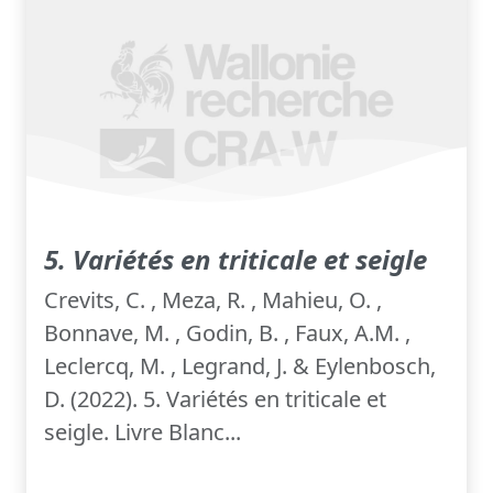
5. Variétés en triticale et seigle
Crevits, C. , Meza, R. , Mahieu, O. ,
Bonnave, M. , Godin, B. , Faux, A.M. ,
Leclercq, M. , Legrand, J. & Eylenbosch,
D. (2022). 5. Variétés en triticale et
seigle. Livre Blanc...