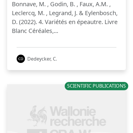
Bonnave, M. , Godin, B. , Faux, A.M. ,
Leclercq, M. , Legrand, J. & Eylenbosch,
D. (2022). 4. Variétés en épeautre. Livre
Blanc Céréales,...
Dedeycker, C.
SCIENTIFIC PUBLICATIONS