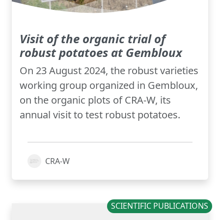
Visit of the organic trial of
robust potatoes at Gembloux
On 23 August 2024, the robust varieties
working group organized in Gembloux,
on the organic plots of CRA-W, its
annual visit to test robust potatoes.
CRA-W
SCIENTIFIC PUBLICATIONS