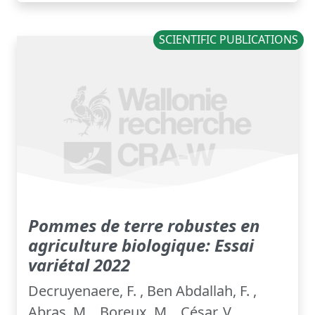
SCIENTIFIC PUBLICATIONS
Pommes de terre robustes en
agriculture biologique: Essai
variétal 2022
Decruyenaere, F. , Ben Abdallah, F. ,
Abras, M. , Boreux, M. , César, V. ,