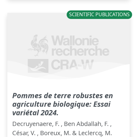
SCIENTIFIC PUBLICATIONS
Pommes de terre robustes en
agriculture biologique: Essai
variétal 2024.
Decruyenaere, F. , Ben Abdallah, F. ,
César, V. , Boreux, M. & Leclercq, M.