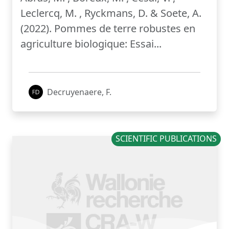
Leclercq, M. , Ryckmans, D. & Soete, A.
(2022). Pommes de terre robustes en
agriculture biologique: Essai...
Decruyenaere, F.
SCIENTIFIC PUBLICATIONS