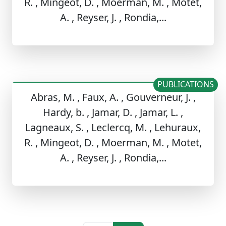
R. , Mingeot, D. , Moerman, M. , Motet,
A. , Reyser, J. , Rondia,...
PUBLICATIONS
Abras, M. , Faux, A. , Gouverneur, J. ,
Hardy, b. , Jamar, D. , Jamar, L. ,
Lagneaux, S. , Leclercq, M. , Lehuraux,
R. , Mingeot, D. , Moerman, M. , Motet,
A. , Reyser, J. , Rondia,...