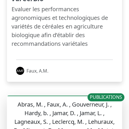
Evaluer les performances
agronomiques et technologiques de
variétés de céréales en agriculture
biologique afin d’établir des
recommandations variétales
Faux, A.M.
PUBLICATIONS
Abras, M. , Faux, A. , Gouverneur, J. ,
Hardy, b. , Jamar, D. , Jamar, L. ,
Lagneaux, S. , Leclercq, M. , Lehuraux,