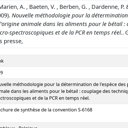
Marien, A. , Baeten, V. , Berben, G. , Dardenne, P
009).
Nouvelle méthodologie pour la détermination 
'origine animale dans les aliments pour le bétail :
cro-spectroscopiques et de la PCR en temps réel.
. 
s presse,
ok
09
velle méthodologie pour la détermination de l'espèce des p
male dans les aliments pour le bétail : couplage des techni
ctroscopiques et de la PCR en temps réel.
chure de synthèse de la convention S-6168