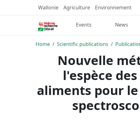
Wallonie
Agriculture
Environnement
Events
News
Home
Scientific publications
Publicatio
Nouvelle mét
l'espèce des
aliments pour le
spectrosco