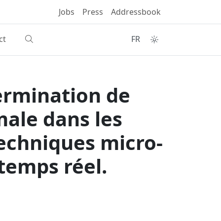
Jobs
Press
Addressbook
ct
FR
ermination de
male dans les
techniques micro-
temps réel.