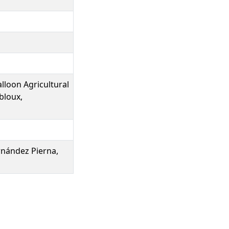
lloon Agricultural
bloux,
ernández Pierna,