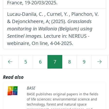
France, 19-20/03/2025.
Lucau-Danila, C. , Curnel, Y. , Planchon, V.
& Dejonckheere, A; (2025).
Grasslands
monitoring in Wallonia (Belgium) using
Sentinel images.
Lecture in: NEREUS -
webinaire, On line, 4-04-2025.
5
6
7
8
9
Read also
BASE
BASE publishes original papers in the fields
of life sciences: environmental science and
technology, forest and natural space