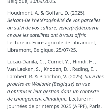
Belgique, 30/09/2025.
Houdmont, A. & Goffart, D. (2025).
Belcam-De l'hétérogénéité de vos parcelles
au suivi de vos culture, venez(re)découvrir
ce que les satellites ont à vous offrir.
Lecture in: Foire agricole de Libramont,
Libramont, Belgique, 25/07/25.
Lucau-Danila, C. , Curnel, Y. , Himdi, H. ,
Van Laeken, S. , Knoden, D. , Reding, E. ,
Lambert, R. & Planchon, V. (2025).
Suivi des
prairies en Wallonie (Belgique) en vue
d'optimiser leur gestion dans un contexte
de changement climatique.
Lecture in:
Journées de printemps 2025 (AFPF), Paris,