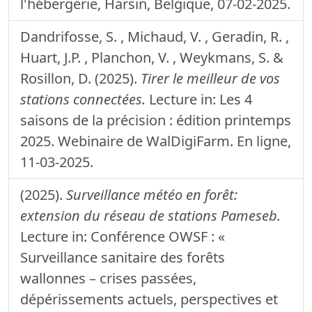
l'hébergerie, Harsin, Belgique, 07-02-2025.
Dandrifosse, S. , Michaud, V. , Geradin, R. ,
Huart, J.P. , Planchon, V. , Weykmans, S. &
Rosillon, D. (2025).
Tirer le meilleur de vos
stations connectées.
Lecture in: Les 4
saisons de la précision : édition printemps
2025. Webinaire de WalDigiFarm. En ligne,
11-03-2025.
(2025).
Surveillance météo en forêt:
extension du réseau de stations Pameseb.
Lecture in: Conférence OWSF : «
Surveillance sanitaire des forêts
wallonnes – crises passées,
dépérissements actuels, perspectives et