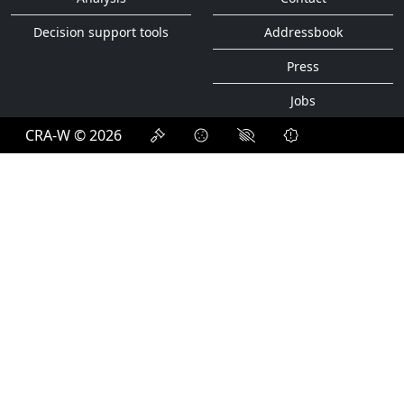
Decision support tools
Addressbook
Press
Jobs
CRA-W © 2026