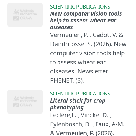
SCIENTIFIC PUBLICATIONS
New computer vision tools
help to assess wheat ear
diseases
Vermeulen, P. , Cadot, V. &
Dandrifosse, S. (2026). New
computer vision tools help
to assess wheat ear
diseases. Newsletter
PHENET, (3),
SCIENTIFIC PUBLICATIONS
Literal stick for crop
phenotyping
Leclère,L. , Vincke, D. ,
Eylenbosch, D. , Faux, A-M.
& Vermeulen, P. (2026).