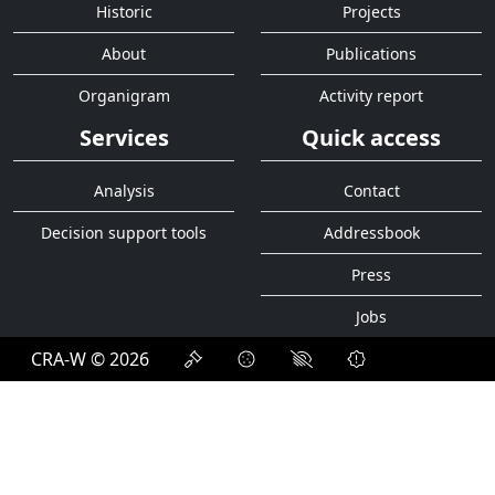
Historic
Projects
About
Publications
Organigram
Activity report
Services
Quick access
Analysis
Contact
Decision support tools
Addressbook
Press
Jobs
CRA-W © 2026