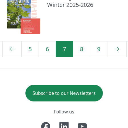
Winter 2025-2026
5
6
7
8
9
Subscribe to our Newsletters
Follow us