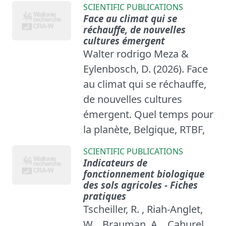
SCIENTIFIC PUBLICATIONS
Face au climat qui se
réchauffe, de nouvelles
cultures émergent
Walter rodrigo Meza &
Eylenbosch, D. (2026). Face
au climat qui se réchauffe,
de nouvelles cultures
émergent. Quel temps pour
la planète, Belgique, RTBF,
SCIENTIFIC PUBLICATIONS
Indicateurs de
fonctionnement biologique
des sols agricoles - Fiches
pratiques
Tscheiller, R. , Riah-Anglet,
W. , Brauman, A. , Cahurel,