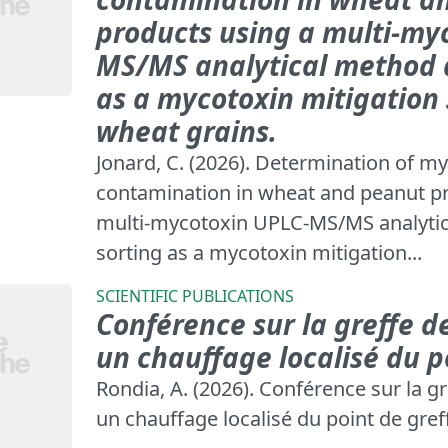
products using a multi-my
MS/MS analytical method 
as a mycotoxin mitigation 
wheat grains.
Jonard, C. (2026). Determination of m
contamination in wheat and peanut p
multi-mycotoxin UPLC-MS/MS analyti
sorting as a mycotoxin mitigation...
SCIENTIFIC PUBLICATIONS
Conférence sur la greffe d
un chauffage localisé du p
Rondia, A. (2026). Conférence sur la g
un chauffage localisé du point de gref