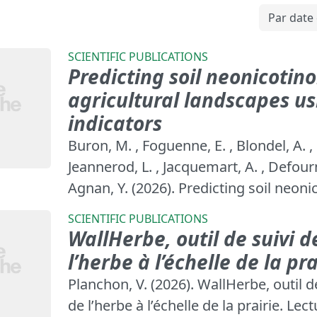
SCIENTIFIC PUBLICATIONS
Predicting soil neonicotino
agricultural landscapes us
indicators
Buron, M. , Foguenne, E. , Blondel, A. , 
Jeannerod, L. , Jacquemart, A. , Defourn
Agnan, Y. (2026). Predicting soil neonic
SCIENTIFIC PUBLICATIONS
WallHerbe, outil de suivi d
l’herbe à l’échelle de la pra
Planchon, V. (2026). WallHerbe, outil d
de l’herbe à l’échelle de la prairie. Lect