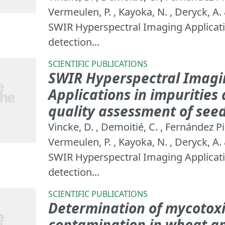
Vermeulen, P. , Kayoka, N. , Deryck, A. 
SWIR Hyperspectral Imaging Applicati
detection...
SCIENTIFIC PUBLICATIONS
SWIR Hyperspectral Imag
Applications in impurities
quality assessment of see
Vincke, D. , Demoitié, C. , Fernández Pie
Vermeulen, P. , Kayoka, N. , Deryck, A. 
SWIR Hyperspectral Imaging Applicati
detection...
SCIENTIFIC PUBLICATIONS
Determination of mycotox
contamination in wheat a