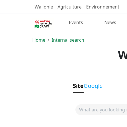
Wallonie
Agriculture
Environnement
Events
News
Home
Internal search
W
Site
Google