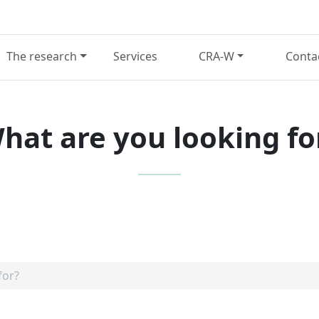
The research
Services
CRA-W
Conta
hat are you looking fo