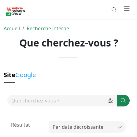
Accueil
Recherche interne
Que cherchez-vous ?
Site
Google
Résultat