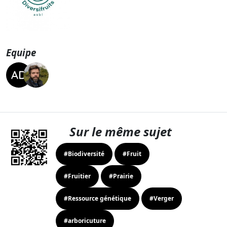
Equipe
Sur le même sujet
#Biodiversité
#Fruit
#Fruitier
#Prairie
#Ressource génétique
#Verger
#arboricuture