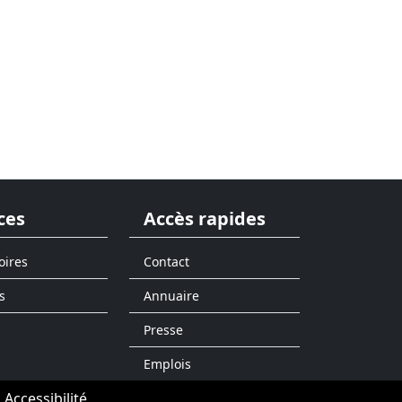
ces
Accès rapides
oires
Contact
s
Annuaire
Presse
Emplois
Accessibilité