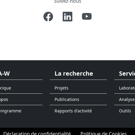
Suivez-nous
A-W
La recherche
Servi
orique
Projets
Laborat
opos
Publications
Analyse
anigramme
Rapports d'activité
Outils
Déclaration de confidentialité
Politique de Cookies