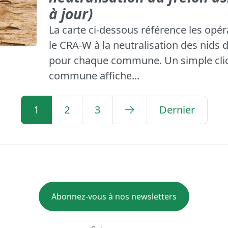
à jour)
La carte ci-dessous référence les opé
le CRA-W à la neutralisation des nids d
pour chaque commune. Un simple clic 
commune affiche...
1
2
3
Dernier
Abonnez-vous à nos newsletters