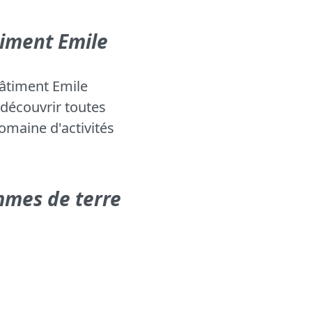
timent Emile
bâtiment Emile
 découvrir toutes
domaine d'activités
mmes de terre