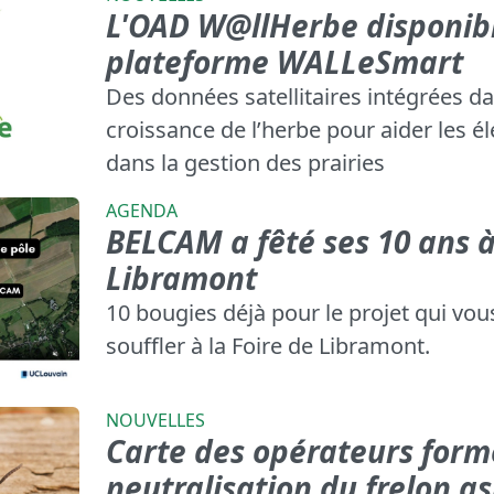
L'OAD W@llHerbe disponibl
plateforme WALLeSmart
Des données satellitaires intégrées 
croissance de l’herbe pour aider les é
dans la gestion des prairies
AGENDA
BELCAM a fêté ses 10 ans à
Libramont
10 bougies déjà pour le projet qui vous
souffler à la Foire de Libramont.
NOUVELLES
Carte des opérateurs form
neutralisation du frelon a