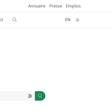
Annuaire
Presse
Emplois
ct
EN