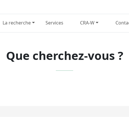
La recherche
Services
CRA-W
Conta
Que cherchez-vous ?