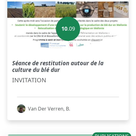
10
.09
Séance de restitution autour de la
culture du blé dur
INVITATION
Van Der Verren, B.