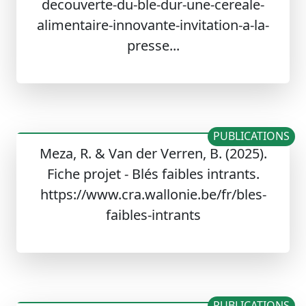
decouverte-du-ble-dur-une-cereale-
alimentaire-innovante-invitation-a-la-
presse...
PUBLICATIONS
Meza, R. & Van der Verren, B. (2025).
Fiche projet - Blés faibles intrants.
https://www.cra.wallonie.be/fr/bles-
faibles-intrants
PUBLICATIONS