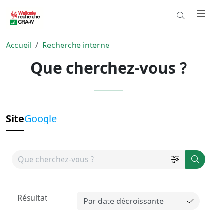
Accueil
Recherche interne
Que cherchez-vous ?
Site
Google
Résultat