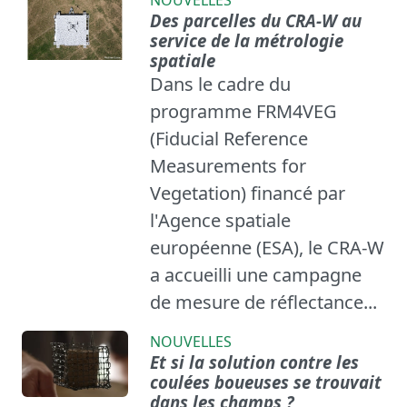
NOUVELLES
Des parcelles du CRA-W au
service de la métrologie
spatiale
Dans le cadre du
programme FRM4VEG
(Fiducial Reference
Measurements for
Vegetation) financé par
l'Agence spatiale
européenne (ESA), le CRA-W
a accueilli une campagne
de mesure de réflectance...
NOUVELLES
Et si la solution contre les
coulées boueuses se trouvait
dans les champs ?