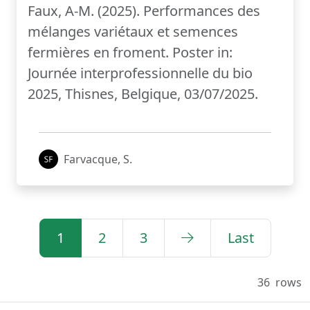
Faux, A-M. (2025). Performances des
mélanges variétaux et semences
fermières en froment. Poster in:
Journée interprofessionnelle du bio
2025, Thisnes, Belgique, 03/07/2025.
Farvacque, S.
1
2
3
Last
36
rows