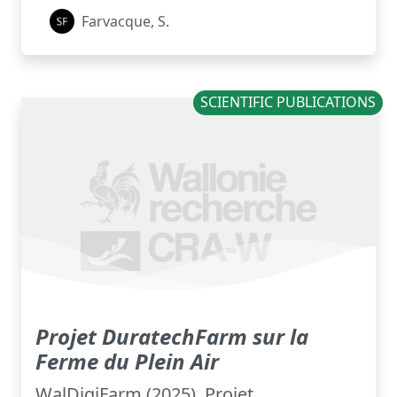
Farvacque, S.
SCIENTIFIC PUBLICATIONS
Projet DuratechFarm sur la
Ferme du Plein Air
WalDigiFarm (2025). Projet