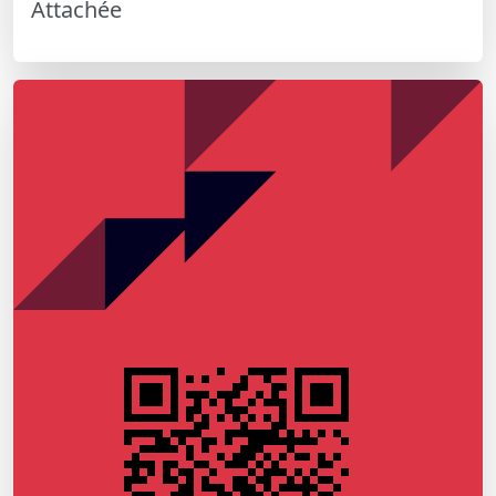
Attachée