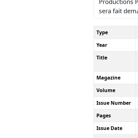
Productions Po
sera fait dem
Type
Year
Title
Magazine
Volume
Issue Number
Pages
Issue Date