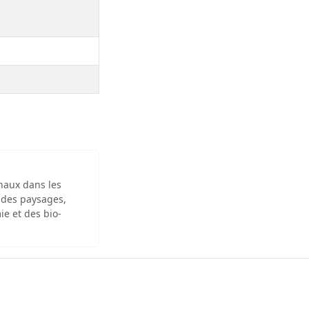
inaux dans les
 des paysages,
ie et des bio-