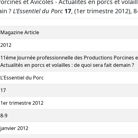
rcines et Avicoles - Actualités en porcs et volaill
ain ?
L'Essentiel du Porc
17
, (1er trimestre 2012), 8
Magazine Article
2012
11ème Journée professionnelle des Productions Porcines et
Actualités en porcs et volailles : de quoi sera fait demain ?
L'Essentiel du Porc
17
1er trimestre 2012
8-9
janvier 2012