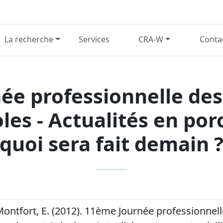
La recherche
Services
CRA-W
Conta
ée professionnelle des
les - Actualités en porcs
quoi sera fait demain 
Montfort, E. (2012). 11ème Journée professionnel