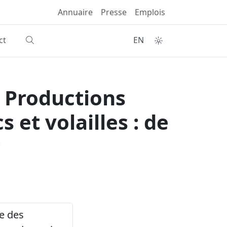
Annuaire
Presse
Emplois
ct
EN
 Productions
 et volailles : de
?
le des