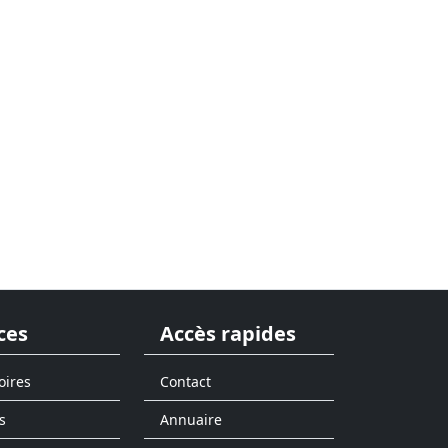
ces
Accès rapides
oires
Contact
s
Annuaire