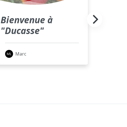
Bienvenue à
"Ducasse"
Marc