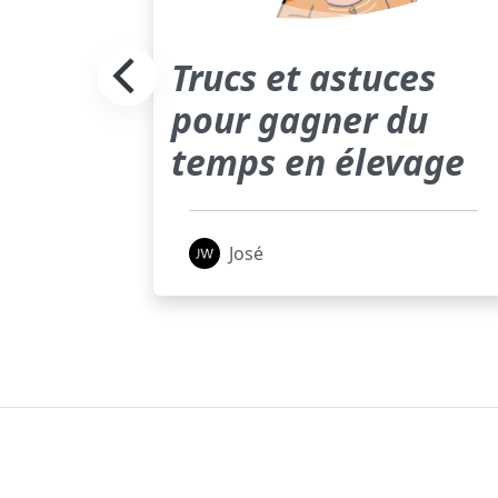
Trucs et astuces
pour gagner du
au
temps en élevage
José