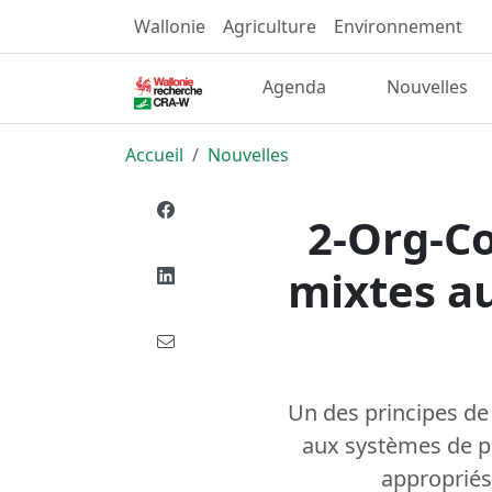
Wallonie
Agriculture
Environnement
Agenda
Nouvelles
Accueil
Nouvelles
2-Org-Co
mixtes au
Un des principes de 
aux systèmes de pr
appropriés 