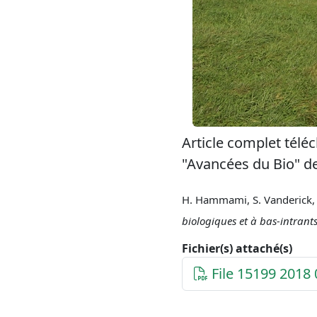
Article complet télé
"Avancées du Bio" d
H. Hammami, S. Vanderick, F
biologiques et à bas-intrant
Fichier(s) attaché(s)
File 15199 2018