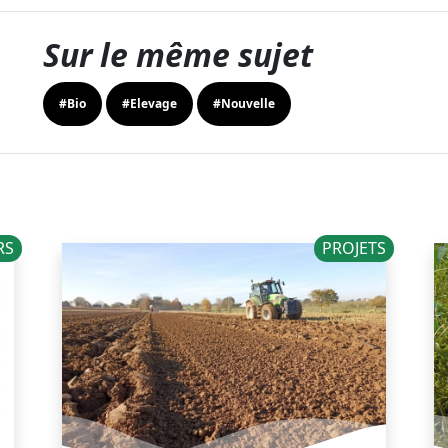
Sur le même sujet
#Bio
#Elevage
#Nouvelle
RS
PROJETS