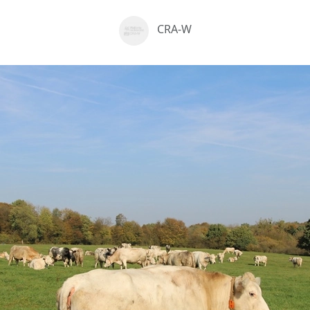
CRA-W