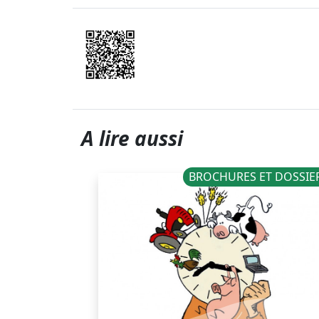
A lire aussi
NOUVELLES
BROCHURES ET DOSSIE