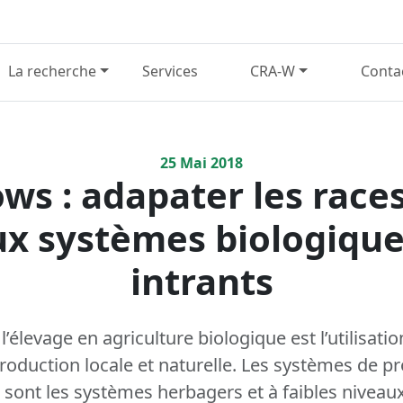
La recherche
Services
CRA-W
Conta
25
Mai
2018
ws : adapater les race
x systèmes biologique
intrants
l’élevage en agriculture biologique est l’utilisat
oduction locale et naturelle. Les systèmes de p
sont les systèmes herbagers et à faibles niveaux