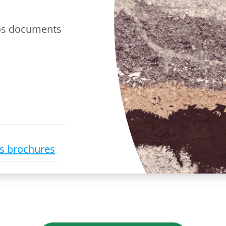
nos documents
es brochures