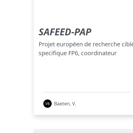
SAFEED-PAP
Projet européen de recherche cibl
specifique FP6, coordinateur
Baeten, V.