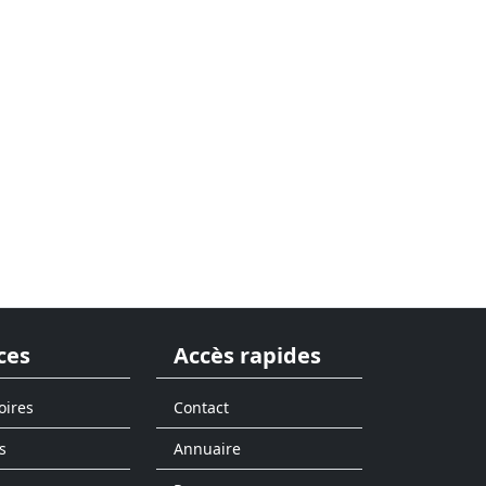
ces
Accès rapides
oires
Contact
s
Annuaire