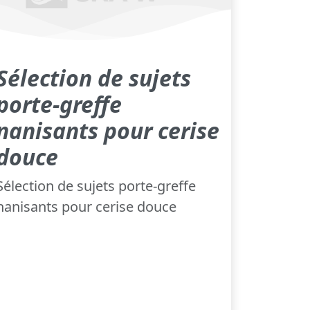
Sélection de sujets
porte-greffe
nanisants pour cerise
douce
Sélection de sujets porte-greffe
nanisants pour cerise douce