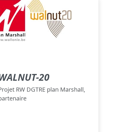
WALNUT-20
Projet RW DGTRE plan Marshall,
partenaire