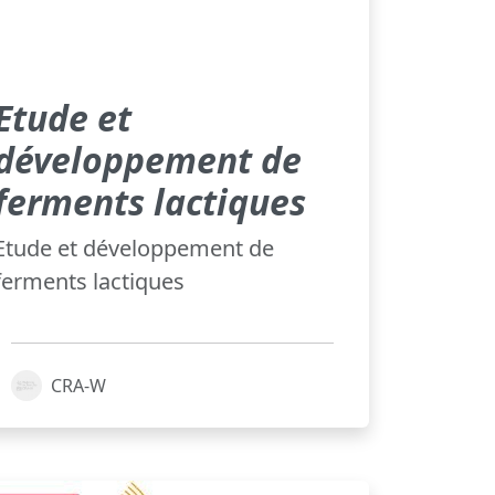
Etude et
développement de
ferments lactiques
Etude et développement de
ferments lactiques
CRA-W