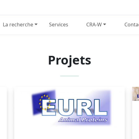
La recherche
Services
CRA-W
Conta
Projets