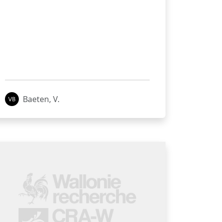
Baeten, V.