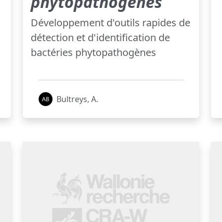
phytopathogènes
Développement d'outils rapides de
détection et d'identification de
bactéries phytopathogènes
Bultreys, A.