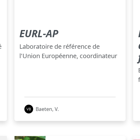
EURL-AP
é
Laboratoire de référence de
l'Union Européenne, coordinateur
Baeten, V.