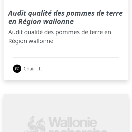
Audit qualité des pommes de terre
en Région wallonne
Audit qualité des pommes de terre en
Région wallonne
Chairi, F.