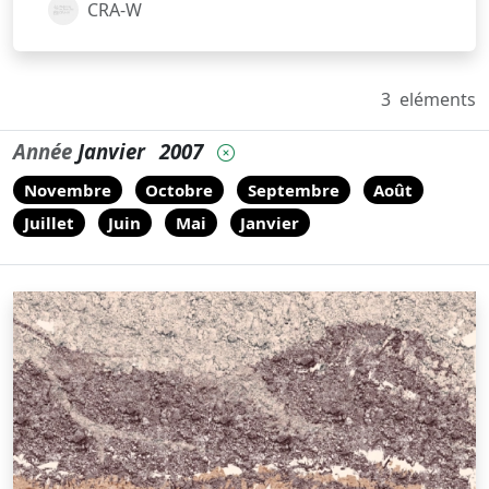
CRA-W
3
eléments
Année
Janvier
2007
Novembre
Octobre
Septembre
Août
Juillet
Juin
Mai
Janvier