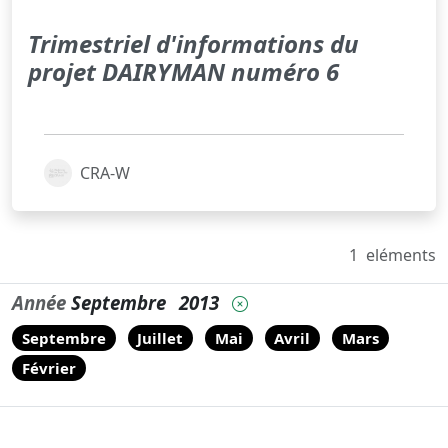
Trimestriel d'informations du
projet DAIRYMAN numéro 6
CRA-W
1
eléments
Année
Septembre
2013
Septembre
Juillet
Mai
Avril
Mars
Février