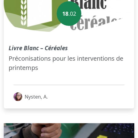
18
.02
Livre Blanc – Céréales
Préconisations pour les interventions de
printemps
Nysten, A.