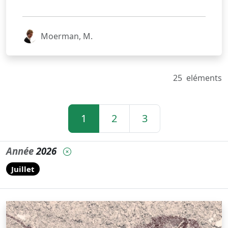
Moerman, M.
25
eléments
1
2
3
Année
2026
Juillet