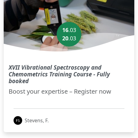
16
.03
20
.
03
XVII Vibrational Spectroscopy and
Chemometrics Training Course - Fully
booked
Boost your expertise – Register now
Stevens, F.