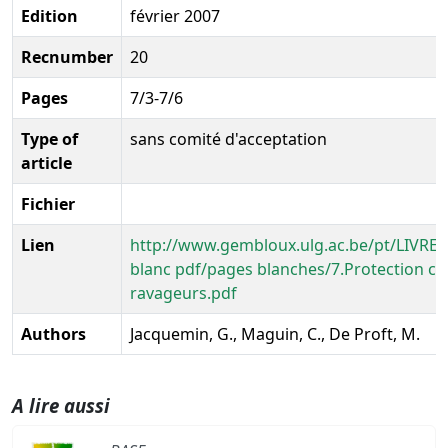
Edition
février 2007
Recnumber
20
Pages
7/3-7/6
Type of
sans comité d'acceptation
article
Fichier
Lien
http://www.gembloux.ulg.ac.be/pt/LIVRE
blanc pdf/pages blanches/7.Protection co
ravageurs.pdf
Authors
Jacquemin, G., Maguin, C., De Proft, M.
A lire aussi