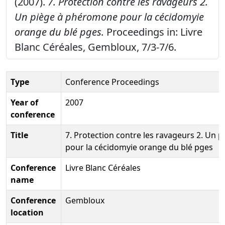
(2007).
7. Protection contre les ravageurs 2.
Un piège à phéromone pour la cécidomyie
orange du blé pges.
Proceedings in: Livre
Blanc Céréales, Gembloux, 7/3-7/6.
Type
Conference Proceedings
Year of
2007
conference
Title
7. Protection contre les ravageurs 2. Un
pour la cécidomyie orange du blé pges
Conference
Livre Blanc Céréales
name
Conference
Gembloux
location