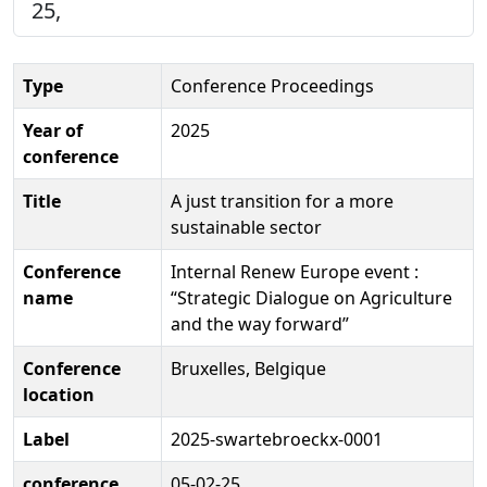
25,
Type
Conference Proceedings
Year of
2025
conference
Title
A just transition for a more
sustainable sector
Conference
Internal Renew Europe event :
name
“Strategic Dialogue on Agriculture
and the way forward”
Conference
Bruxelles, Belgique
location
Label
2025-swartebroeckx-0001
conference
05-02-25