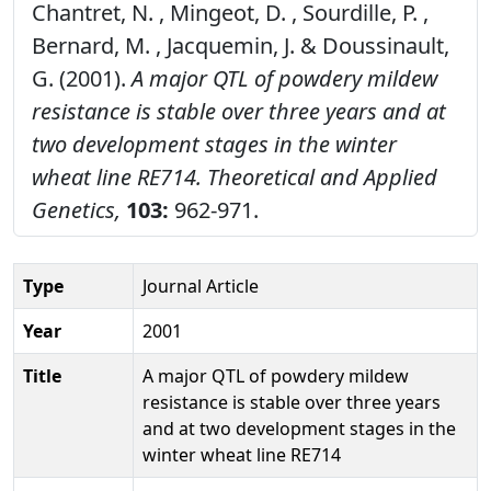
Chantret, N. , Mingeot, D. , Sourdille, P. ,
Bernard, M. , Jacquemin, J. & Doussinault,
G. (2001).
A major QTL of powdery mildew
resistance is stable over three years and at
two development stages in the winter
wheat line RE714.
Theoretical and Applied
Genetics,
103:
962-971.
Type
Journal Article
Year
2001
Title
A major QTL of powdery mildew
resistance is stable over three years
and at two development stages in the
winter wheat line RE714