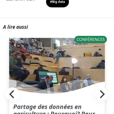
#Big data
A lire aussi
CONFÉRENCES
Partage des données en
agriculture : Pourquoi? Pour