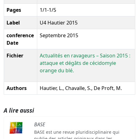
Pages
1/1-1/5
Label
U4 Hautier 2015
conference
Septembre 2015
Date
Fichier
Actualités en ravageurs – Saison 2015 :
attaque et dégâts de cécidomyie
orange du blé.
Authors
Hautier, L., Chavalle, S., De Proft, M.
A lire aussi
BASE
BASE est une revue pluridisciplinaire qui
publie des articles originaux dans les