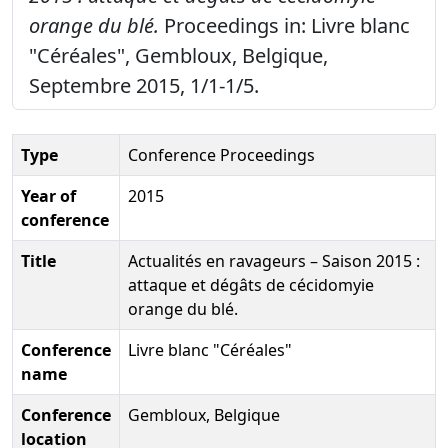
orange du blé.
Proceedings in: Livre blanc
"Céréales", Gembloux, Belgique,
Septembre 2015, 1/1-1/5.
Type
Conference Proceedings
Year of
2015
conference
Title
Actualités en ravageurs – Saison 2015 :
attaque et dégâts de cécidomyie
orange du blé.
Conference
Livre blanc "Céréales"
name
Conference
Gembloux, Belgique
location