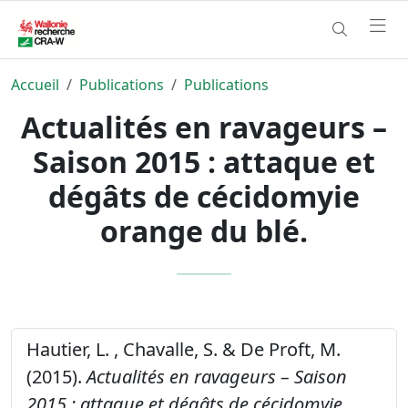
Accueil
Publications
Publications
Actualités en ravageurs –
Saison 2015 : attaque et
dégâts de cécidomyie
orange du blé.
Hautier, L. , Chavalle, S. & De Proft, M.
(2015).
Actualités en ravageurs – Saison
2015 : attaque et dégâts de cécidomyie