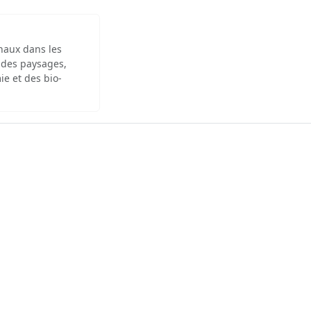
inaux dans les
 des paysages,
ie et des bio-