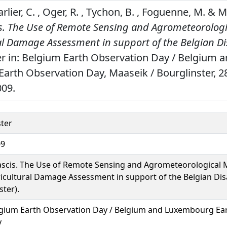
arlier, C. , Oger, R. , Tychon, B. , Foguenne, M. & M
s. The Use of Remote Sensing and Agrometeorologi
ral Damage Assessment in support of the Belgian D
r in: Belgium Earth Observation Day / Belgium 
rth Observation Day, Maaseik / Bourglinster, 28
009.
ter
09
scis. The Use of Remote Sensing and Agrometeorological M
icultural Damage Assessment in support of the Belgian Dis
ster).
gium Earth Observation Day / Belgium and Luxembourg Ea
y