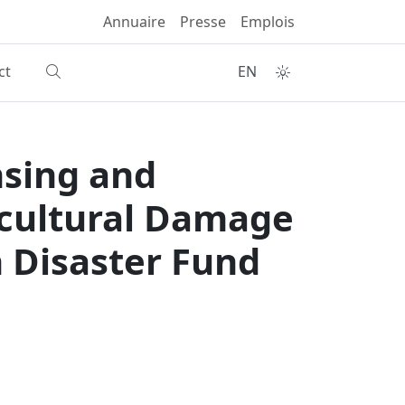
Annuaire
Presse
Emplois
ct
EN
nsing and
icultural Damage
n Disaster Fund