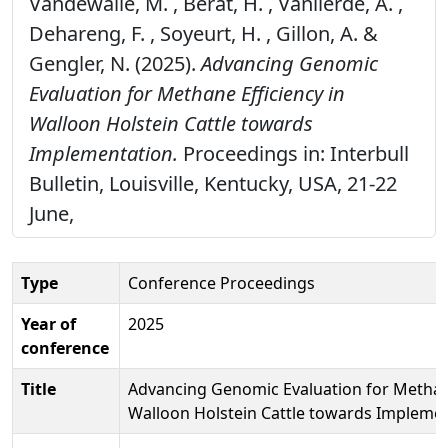
Vandewalle, M. , Berat, H. , Vanlierde, A. ,
Dehareng, F. , Soyeurt, H. , Gillon, A. &
Gengler, N. (2025).
Advancing Genomic
Evaluation for Methane Efficiency in
Walloon Holstein Cattle towards
Implementation.
Proceedings in: Interbull
Bulletin, Louisville, Kentucky, USA, 21-22
June,
Type
Conference Proceedings
Year of
2025
conference
Title
Advancing Genomic Evaluation for Methane
Walloon Holstein Cattle towards Impleme