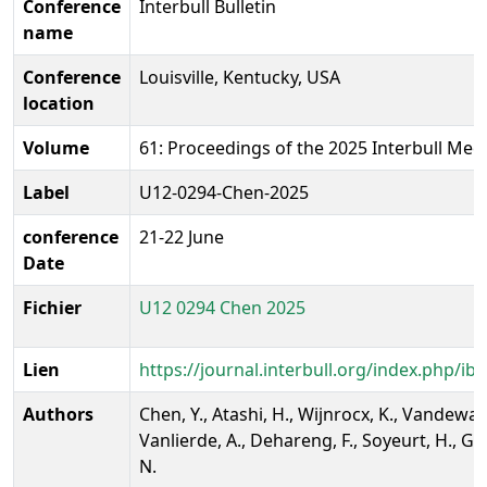
Conference
Interbull Bulletin
name
Conference
Louisville, Kentucky, USA
location
Volume
61: Proceedings of the 2025 Interbull Mee
Label
U12-0294-Chen-2025
conference
21-22 June
Date
Fichier
U12 0294 Chen 2025
Lien
https://journal.interbull.org/index.php/ib/
Authors
Chen, Y., Atashi, H., Wijnrocx, K., Vandewall
Vanlierde, A., Dehareng, F., Soyeurt, H., Gil
N.