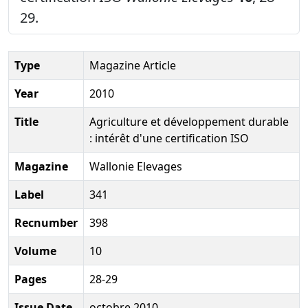
29.
Type
Magazine Article
Year
2010
Title
Agriculture et développement durable
: intérêt d'une certification ISO
Magazine
Wallonie Elevages
Label
341
Recnumber
398
Volume
10
Pages
28-29
Issue Date
octobre 2010