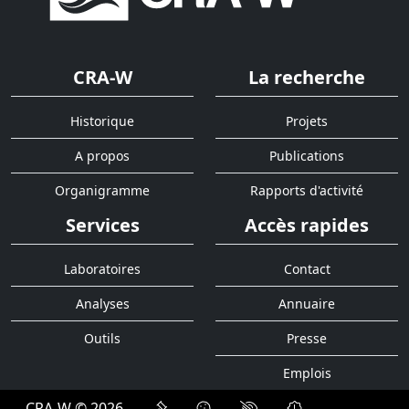
CRA-W
La recherche
Historique
Projets
A propos
Publications
Organigramme
Rapports d'activité
Services
Accès rapides
Laboratoires
Contact
Analyses
Annuaire
Outils
Presse
Emplois
CRA-W © 2026