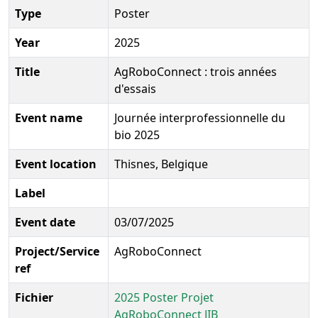
Type
Poster
Year
2025
Title
AgRoboConnect : trois années
d'essais
Event name
Journée interprofessionnelle du
bio 2025
Event location
Thisnes, Belgique
Label
Event date
03/07/2025
Project/Service
AgRoboConnect
ref
Fichier
2025 Poster Projet
AgRoboConnect JIB