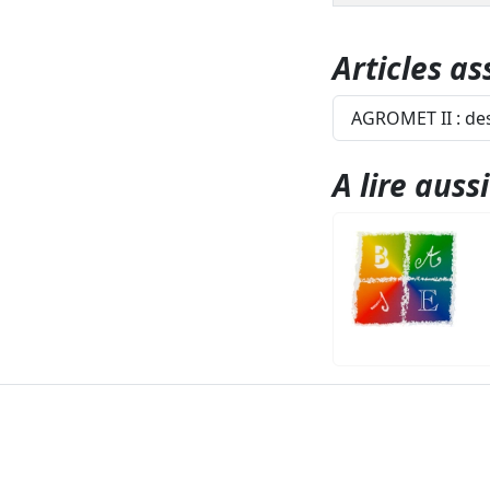
Articles as
AGROMET II : des
A lire aussi