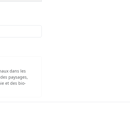
inaux dans les
 des paysages,
ie et des bio-