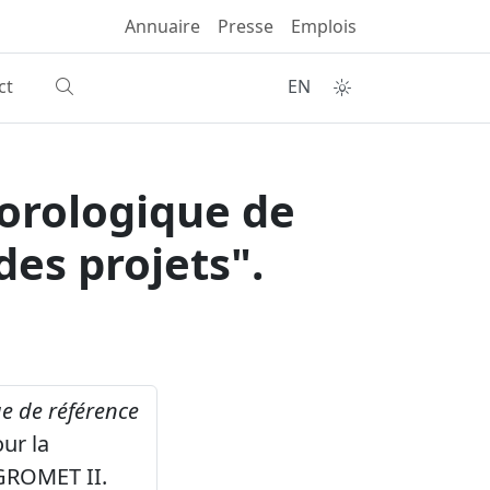
Annuaire
Presse
Emplois
ct
EN
orologique de
des projets".
e de référence
ur la
GROMET II.