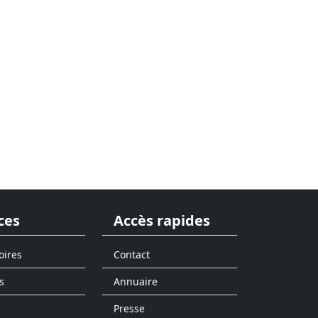
ces
Accès rapides
oires
Contact
s
Annuaire
Presse