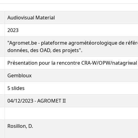
Audiovisual Material
2023
"Agromet.be - plateforme agrométéorologique de référ
données, des OAD, des projets".
Présentation pour la rencontre CRA-W/OPW/natagriwal
Gembloux
5 slides
04/12/2023 - AGROMET II
Rosillon, D.