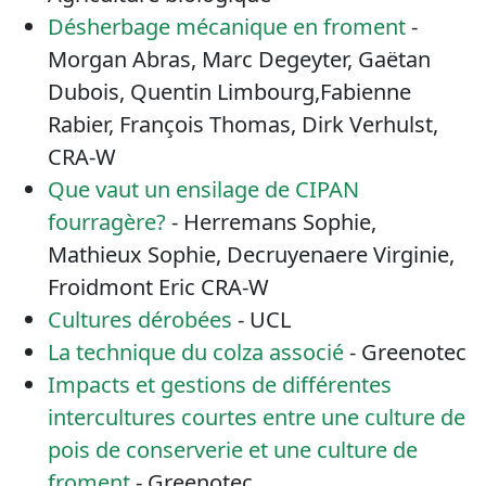
Désherbage mécanique en froment
-
Morgan Abras, Marc Degeyter, Gaëtan
Dubois, Quentin Limbourg,Fabienne
Rabier, François Thomas, Dirk Verhulst,
CRA-W
Que vaut un ensilage de CIPAN
fourragère?
- Herremans Sophie,
Mathieux Sophie, Decruyenaere Virginie,
Froidmont Eric CRA-W
Cultures dérobées
- UCL
La technique du colza associé
- Greenotec
Impacts et gestions de différentes
intercultures courtes entre une culture de
pois de conserverie et une culture de
froment
- Greenotec