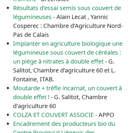
Résultats d’essai semis sous couvert de
légumineuses
- Alain Lecat , Yannic
Cosperec : Chambre d’Agriculture Nord-
Pas de Calais
Implanter en agriculture biologique une
légumineuse sous couvert de céréales :
un piège à nitrates à double effet
- G.
Salitot, Chambre d’agriculture 60 et L.
Fontaine, ITAB.
Moutarde + trèfle incarnat, un couvert à
double effet !
- G. Salitot, Chambre
d'agriculture 60
COLZA ET COUVERT ASSOCIE
- APPO
Encadrement des producteurs bio du
Centre Provinvial Liégeois des