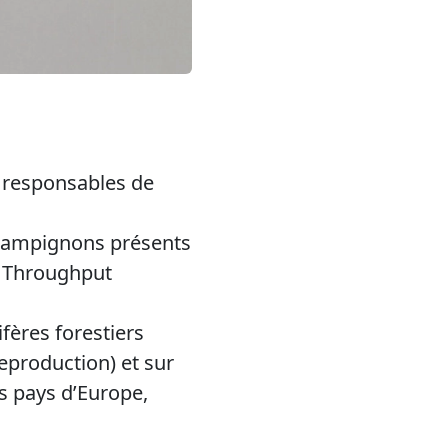
s responsables de
champignons présents
h Throughput
fères forestiers
eproduction) et sur
s pays d’Europe,