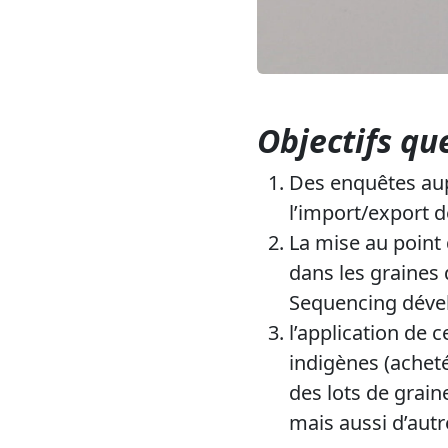
Objectifs que
Des enquêtes aup
l’import/export d
La mise au point
dans les graines 
Sequencing déve
l’application de 
indigènes (achet
des lots de grain
mais aussi d’autr