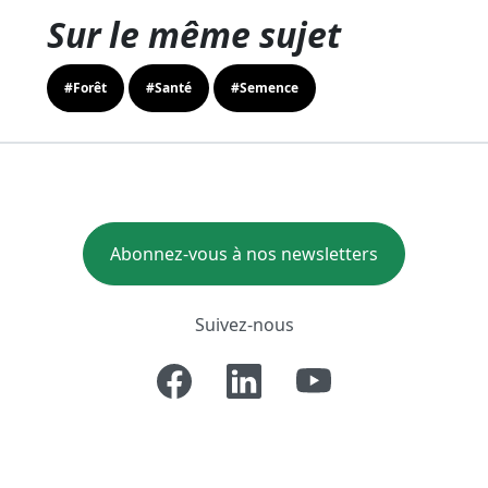
Sur le même sujet
#Forêt
#Santé
#Semence
Abonnez-vous à nos newsletters
Suivez-nous