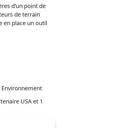
res d’un point de
teurs de terrain
e en place un outil
et Environnement
tenaire USA et 1