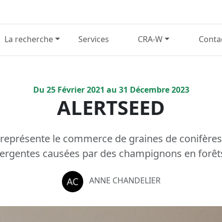
La recherche
Services
CRA-W
Conta
Du
25
Février
2021
au
31
Décembre
2023
ALERTSEED
représente le commerce de graines de conifères 
rgentes causées par des champignons en forêt
ANNE CHANDELIER