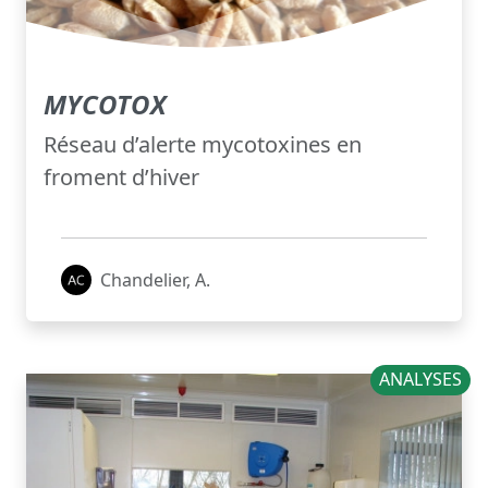
MYCOTOX
Réseau d’alerte mycotoxines en
froment d’hiver
Chandelier, A.
ANALYSES