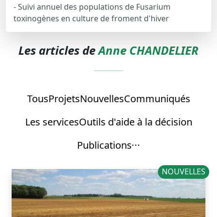
- Suivi annuel des populations de Fusarium
toxinogènes en culture de froment d'hiver
Les articles de
Anne CHANDELIER
Tous
Projets
Nouvelles
Communiqués
Les services
Outils d'aide à la décision
Publications
NOUVELLES