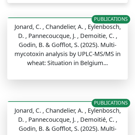
PUBLICATIONS
Jonard, C. , Chandelier, A. , Eylenbosch,
D. , Pannecoucque, J. , Demoitie, C. ,
Godin, B. & Gofflot, S. (2025). Multi-
mycotoxin analysis by UPLC-MS/MS in
wheat: Situation in Belgium...
PUBLICATIONS
Jonard, C. , Chandelier, A. , Eylenbosch,
D. , Pannecoucque, J. , Demoitié, C. ,
Godin, B. & Gofflot, S. (2025). Multi-