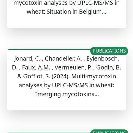
mycotoxin analyses by UPLC-MS/MS in
wheat: Situation in Belgium...
PUBLICATIONS
Jonard, C. , Chandelier, A. , Eylenbosch,
D. , Faux, A.M. , Vermeulen, P. , Godin, B.
& Gofflot, S. (2024). Multi-mycotoxin
analyses by UPLC-MS/MS in wheat:
Emerging mycotoxins...