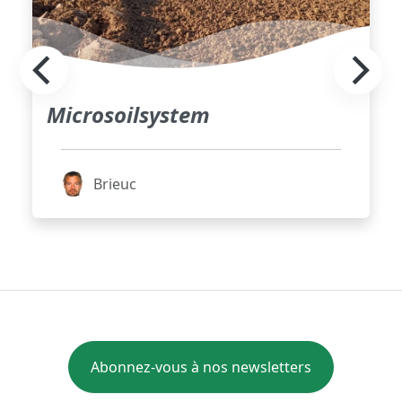
Microsoilsystem
Brieuc
Abonnez-vous à nos newsletters