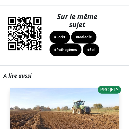
Sur le même
sujet
#Forêt
#Maladie
#Pathogènes
#Sol
A lire aussi
PROJETS