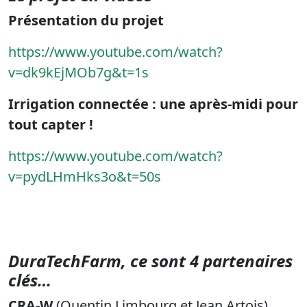
Présentation du projet
https://www.youtube.com/watch?
v=dk9kEjMOb7g&t=1s
Irrigation connectée : une après-midi pour
tout capter !
https://www.youtube.com/watch?
v=pydLHmHks3o&t=50s
DuraTechFarm, ce sont 4 partenaires
clés…
CRA-W
(Quentin Limbourg et Jean Artois)