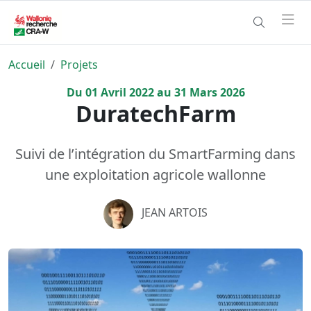
Accueil
Projets
Du
01
Avril
2022
au
31
Mars
2026
DuratechFarm
Suivi de l’intégration du SmartFarming dans
une exploitation agricole wallonne
JEAN ARTOIS