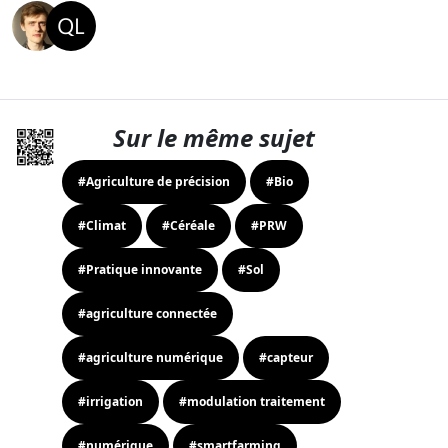
Sur le même sujet
#Agriculture de précision
#Bio
#Climat
#Céréale
#PRW
#Pratique innovante
#Sol
#agriculture connectée
#agriculture numérique
#capteur
#irrigation
#modulation traitement
#numérique
#smartfarming