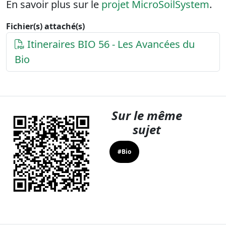
En savoir plus sur le
projet MicroSoilSystem
.
Fichier(s) attaché(s)
Itineraires BIO 56 - Les Avancées du
Bio
Sur le même
sujet
#Bio