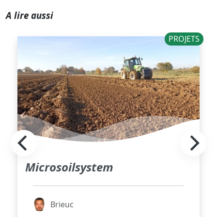
A lire aussi
PROJETS
Microsoilsystem
Brieuc