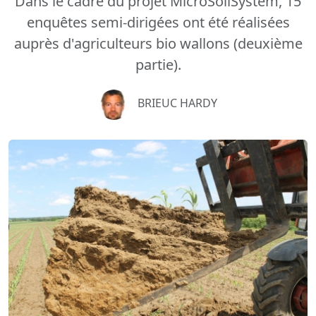
Dans le cadre du projet MicroSoilSystem, 15
enquêtes semi-dirigées ont été réalisées
auprès d'agriculteurs bio wallons (deuxième
partie).
BRIEUC HARDY