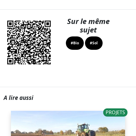
Sur le même
sujet
#Bio
#Sol
A lire aussi
PROJETS